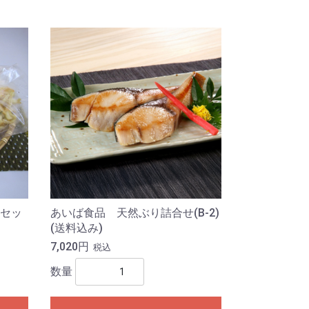
セッ
あいば食品 天然ぶり詰合せ(B-2)
(送料込み)
7,020円
税込
数量