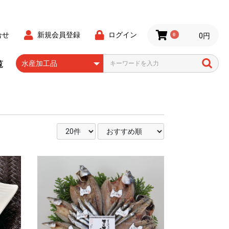
合せ
新規会員登録
ログイン
0
0円
覧