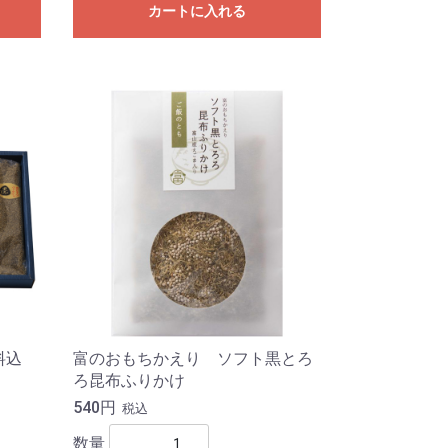
カートに入れる
料込
富のおもちかえり ソフト黒とろ
ろ昆布ふりかけ
540円
税込
数量