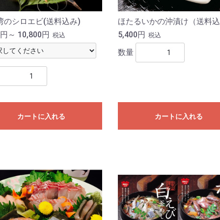
湾のシロエビ(送料込み)
ほたるいかの沖漬け（送料込
0円～ 10,800円
5,400円
税込
税込
数量
カートに入れる
カートに入れる